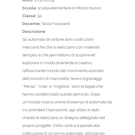
Anno:
2018-2019
Scuola:
scuola elementare di Molino Nuovo
Classe:
5a
Docente:
Silvia Fioravanti
Descrizione
Gli automata di cartone sono costruzioni
meccaniche che si realizzano con materiali
semplici e che permettono di scoprire ed
esplorare in modo divertente e creativo
l’affascinante mondo del movimento azionato
dall’incontro di manovelle, leve e ingranaggi.
“Pensa”, “crea” e “migliora” sono le tappe che
hanno caratterizzato questo percorso. Dopo
un’iniziale ricerca online di esempi di automata da
cui prendere l’ispirazione, agli allievi è stato
chiesto di realizzare un disegno dettagliato del
proprio progetto. Dalla carta si è passati alla
costruzione di un primo automata, utilizzando