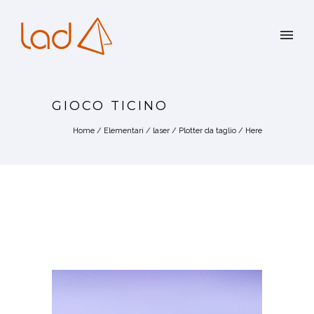
GIOCO TICINO
Home
/
Elementari
/
laser
/
Plotter da taglio
/ Here