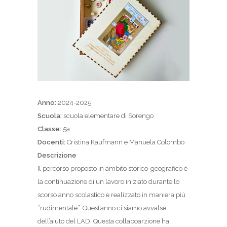
Anno:
2024-2025
Scuola:
scuola elementare di Sorengo
Classe:
5a
Docenti:
Cristina Kaufmann e Manuela Colombo
Descrizione
Il percorso proposto in ambito storico-geografico è
la continuazione di un lavoro iniziato durante lo
scorso anno scolastico e realizzato in maniera più
“rudimentale”. Quest’anno ci siamo avvalse
dell’aiuto del LAD. Questa collaboarzione ha