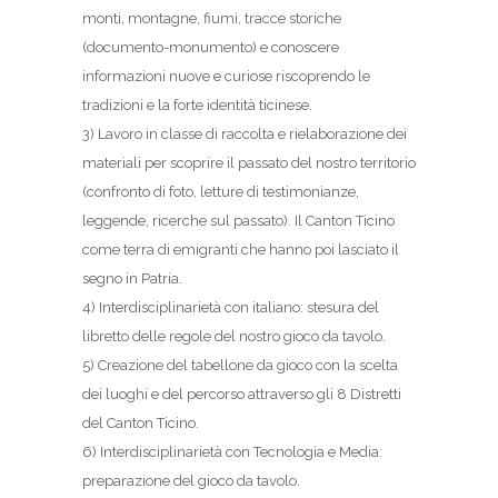
monti, montagne, fiumi, tracce storiche
(documento-monumento) e conoscere
informazioni nuove e curiose riscoprendo le
tradizioni e la forte identità ticinese.
3) Lavoro in classe di raccolta e rielaborazione dei
materiali per scoprire il passato del nostro territorio
(confronto di foto, letture di testimonianze,
leggende, ricerche sul passato). Il Canton Ticino
come terra di emigranti che hanno poi lasciato il
segno in Patria.
4) Interdisciplinarietà con italiano: stesura del
libretto delle regole del nostro gioco da tavolo.
5) Creazione del tabellone da gioco con la scelta
dei luoghi e del percorso attraverso gli 8 Distretti
del Canton Ticino.
6) Interdisciplinarietà con Tecnologia e Media:
preparazione del gioco da tavolo.