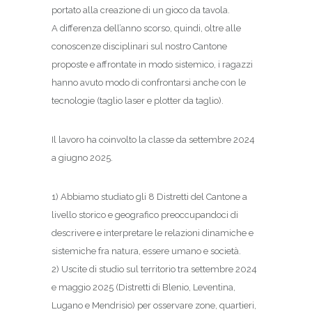
portato alla creazione di un gioco da tavola.
A differenza dell’anno scorso, quindi, oltre alle
conoscenze disciplinari sul nostro Cantone
proposte e affrontate in modo sistemico, i ragazzi
hanno avuto modo di confrontarsi anche con le
tecnologie (taglio laser e plotter da taglio).
Il lavoro ha coinvolto la classe da settembre 2024
a giugno 2025.
1) Abbiamo studiato gli 8 Distretti del Cantone a
livello storico e geografico preoccupandoci di
descrivere e interpretare le relazioni dinamiche e
sistemiche fra natura, essere umano e società.
2) Uscite di studio sul territorio tra settembre 2024
e maggio 2025 (Distretti di Blenio, Leventina,
Lugano e Mendrisio) per osservare zone, quartieri,