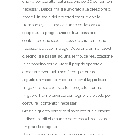
che ha portato alla realizzazione dei 20 contenitori
necessari. Dapprima si è lavorato alla creazione di
modelli in scala dei proiettori eseguiti con la
stampante 3D; i ragazzi hanno poi lavorato a
coppie sulla progettazione di un possibile
contenitore che soddisfacesse le caratteristiche
necessarie al suo impiego. Dopo una prima fase di
disegno, si è passati ad una semplice realizzazione
in cartoncino per valutare il proprio operato e
apportare eventuali modifiche, per creare in
seguito un modello in cartone con il taglio laser.
I ragazzi, dopo aver scelto il progetto ritenuto
migliore, hanno lavorato con legno, viti e colla per
costruire i contenitori necessari.
Grazie a questo percorso si sono ottenuti elementi
indispensabili che hanno permesso di realizzare
un grande progetto.
Per chi fosse interessato a visionare il percorso