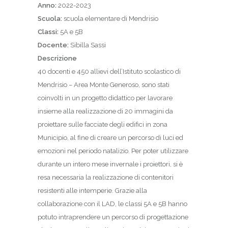
Anno:
2022-2023
Scuola:
scuola elementare di Mendrisio
Classi:
5A e 5B
Docente:
Sibilla Sassi
Descrizione
40 docenti e 450 allievi dell’Istituto scolastico di
Mendrisio – Area Monte Generoso, sono stati
coinvolti in un progetto didattico per lavorare
insieme alla realizzazione di 20 immagini da
proiettare sulle facciate degli edifici in zona
Municipio, al fine di creare un percorso di luci ed
emozioni nel periodo natalizio. Per poter utilizzare
durante un intero mese invernale i proiettori, si è
resa necessaria la realizzazione di contenitori
resistenti alle intemperie. Grazie alla
collaborazione con il LAD, le classi 5A e 5B hanno
potuto intraprendere un percorso di progettazione