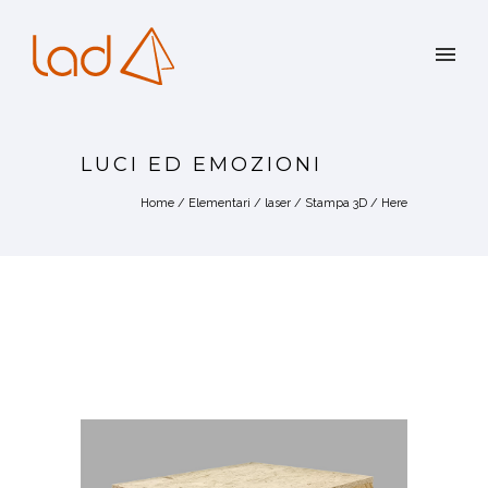
LUCI ED EMOZIONI
Home
/
Elementari
/
laser
/
Stampa 3D
/ Here