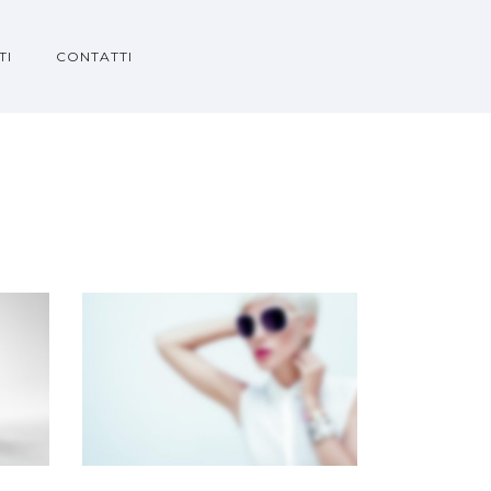
TI
CONTATTI
FULL SCREEN SLIDER
Dual Carousel
·
Slider