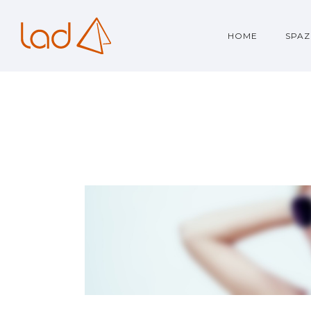
HOME
SPAZ
CAROUSEL GALL
Dual Carousel