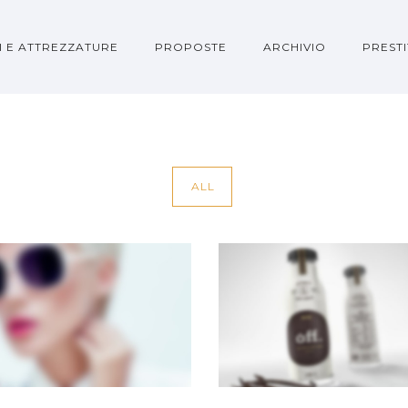
I E ATTREZZATURE
PROPOSTE
ARCHIVIO
PRESTI
ALL
ERY
CENTERED SLIDER
Dual Carousel
·
Web